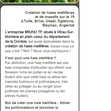
Création de haies mellifères
et de massifs sur le 19
à Tulle, Brive, Ussel, Egletons,
Meymac, Argentat
L'entreprise BRUNO TP, située à Vitrac-Sur-
Montane en plein coeur du département
de la Corrèze
, est aussi spécialisée dans la
création de haies mellifères
. Savez-vous ce
que c'est ? Non ? Nous vous expliquons !
C'est quoi une haie mellifère ?
Par définition, une haie mellifère est une
haie composée d'arbustes qui offrent une
floraison riche en pollen et en nectar.
Autant dire que cette haie va attirer les
insectes butineurs et pollinisateurs, très
utiles au potager ou au verger pour
polliniser les plantes potagères ou les
arbres fruitiers.
But de créer une haie mellifère : Attirer
les pollinisateurs et favoriser la