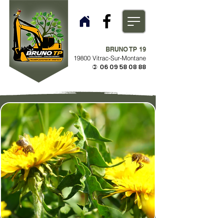
BRUNO TP 19
19800 Vitrac-Sur-Montane
06 09 58 08 88
)