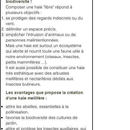
biodiversité !
Composer une haie "libre" répond à
plusieurs objectifs :
se protéger des regards indiscrets ou du
vent,
délimiter un espace précis,
empêcher l'intrusion d'animaux ou de
personnes malintentionnées.
Mais une haie est surtout un écosystème
qui abrite et nourrit toute une faune utile à
notre environnement (oiseaux, insectes,
petits mammifères ...).
Il est aussi possible de constituer une haie
très esthétique avec des arbustes
mellifères et nectarifères dédiés aux
insectes butineurs.
Les avantages que propose la création
d'une haie mellifère :
attire les abeilles, essentielles à la
pollinisation,
favorise la biodiversité des cultures de
jardin,
attire et protège les insectes auxiliaires, qui