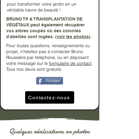
pour transformer votre jardin en un
véritable havre de beauté !
BRUNO TP & TRANSPLANTATION DE
VÉGÉTAUX peut également récupérer
vos arbres coupés où des colonies
d'abeilles sont logées. (
voir les photos
).
Pour toutes questions, renseignements ou
projet, n'hésitez pas à contacter Bruno
Roussière par téléphone, ou en déposant
votre message sur le
formulaire de contact
.
Tous nos devis sont gratuits.
Partager
Contactez-nous
Quelques réalisations en photos