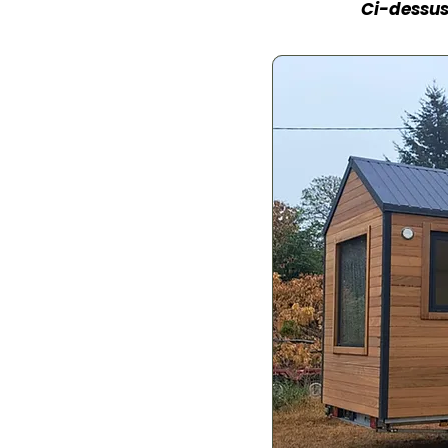
Ci-dessus