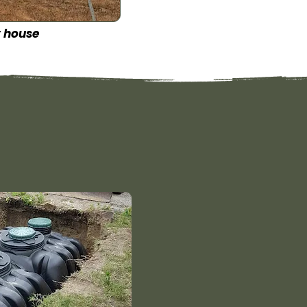
y house