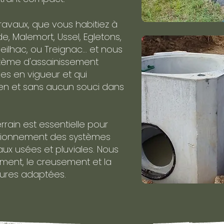
ravaux, que vous habitiez à
rde, Malemort, Ussel, Egletons,
ilhac, ou Treignac... et nous
stème d'assainissement
es en vigueur et qui
ien et sans aucun souci dans
rrain est essentielle pour
ctionnement des systèmes
ux usées et pluviales. Nous
ement, le creusement et la
tures adaptées.