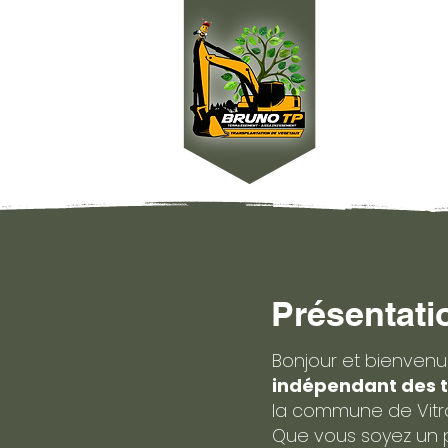
Présentati
Bonjour et bienvenue
indépendant des t
la commune de Vitra
Que vous soyez un pa