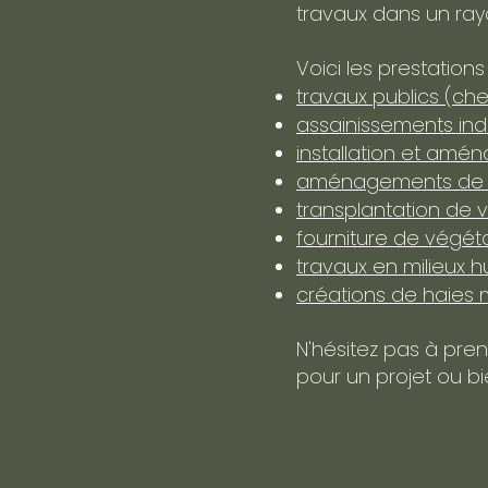
travaux dans un ray
Voici les prestation
travaux publics (che
assainissements indiv
installation et amén
aménagements de pa
transplantation de vég
fourniture de végét
travaux en milieux h
créations de haies m
N'hésitez pas à pre
pour un projet ou bi