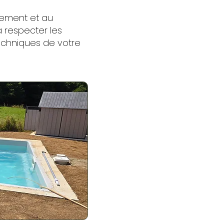
sement et au
à respecter les
techniques de votre