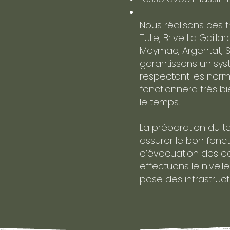
Nous réalisons ces t
Tulle, Brive La Gailla
Meymac, Argentat, Se
garantissons un sy
respectant les norm
fonctionnera trés b
le temps.
La préparation du te
assurer le bon fon
d’évacuation des ea
effectuons le nivell
pose des infrastruc