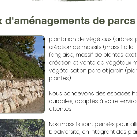
x d'aménagements de parcs e
plantation de végétaux (arbres, p
création de massifs (massif à la 
l'anglaise, massif de plantes exot
création et vente de végétaux me
végétalisation parc et jardin
(pla
plantes).
Nous concevons des espaces h
durables, adaptés à votre envir
attentes.
Nos massifs sont pensés pour alli
biodiversité, en intégrant des p