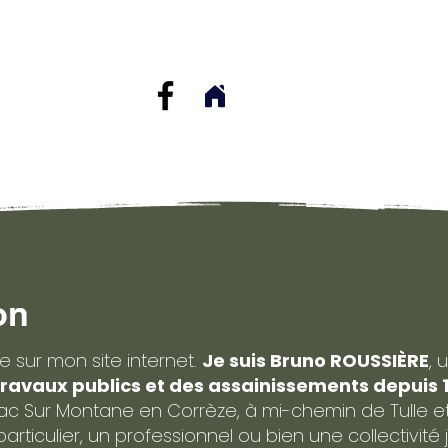
on
 sur mon site internet.
Je suis Bruno ROUSSIÈRE
, 
ravaux publics et des assainissements depuis 
c Sur Montane en Corrèze, à mi-chemin de Tulle et 
rticulier, un professionnel ou bien une collectivité