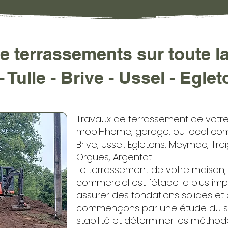
e terrassements sur toute la
- Tulle - Brive - Ussel - Egle
Travaux de terrassement de votre 
mobil-home, garage, ou local comm
Brive, Ussel, Egletons, Meymac, Tre
Orgues, Argentat
Le terrassement de votre maison,
commercial est l'étape la plus im
assurer des fondations solides et
commençons par une étude du so
stabilité et déterminer les métho