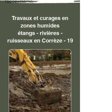
l’écosystème.
Travaux et curages en
zones humides
étangs - rivières -
ruisseaux en Corrèze - 19