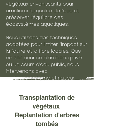
végétaux envahissants pour
améliorer la qualité de l’eau et
préserver l’équilibre des
écosystèmes aquatiques.
Nous utilisons des techniques
adaptées pour limiter l’impact sur
la faune et la flore locales. Que
ce soit pour un plan d’eau privé
ou un cours d’eau public, nous
intervenons avec
professionnalisme et rigueur.
Transplantation de
végétaux
Replantation d'arbres
tombés