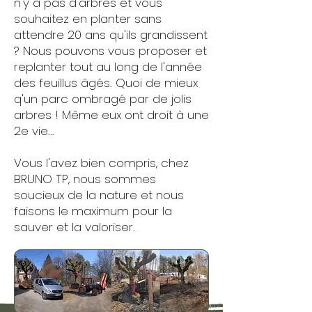
n'y à pas d'arbres et vous
souhaitez en planter sans
attendre 20 ans qu'ils grandissent
? Nous pouvons vous proposer et
replanter tout au long de l'année
des feuillus âgés. Quoi de mieux
q'un parc ombragé par de jolis
arbres ! Même eux ont droit à une
2e vie...
Vous l'avez bien compris, chez
BRUNO TP, nous sommes
soucieux de la nature et nous
faisons le maximum pour la
sauver et la valoriser.