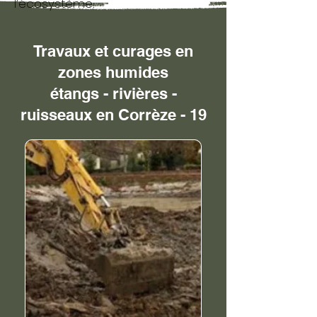
l’écosystème.
Travaux et curages en
zones humides
étangs - rivières -
ruisseaux en Corrèze - 19