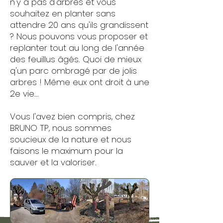
n'y à pas d'arbres et vous
souhaitez en planter sans
attendre 20 ans qu'ils grandissent
? Nous pouvons vous proposer et
replanter tout au long de l'année
des feuillus âgés. Quoi de mieux
q'un parc ombragé par de jolis
arbres ! Même eux ont droit à une
2e vie...
Vous l'avez bien compris, chez
BRUNO TP, nous sommes
soucieux de la nature et nous
faisons le maximum pour la
sauver et la valoriser.