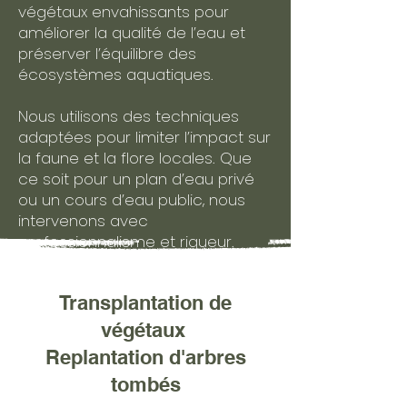
végétaux envahissants pour
améliorer la qualité de l’eau et
préserver l’équilibre des
écosystèmes aquatiques.
Nous utilisons des techniques
adaptées pour limiter l’impact sur
la faune et la flore locales. Que
ce soit pour un plan d’eau privé
ou un cours d’eau public, nous
intervenons avec
professionnalisme et rigueur.
Transplantation de
végétaux
Replantation d'arbres
tombés