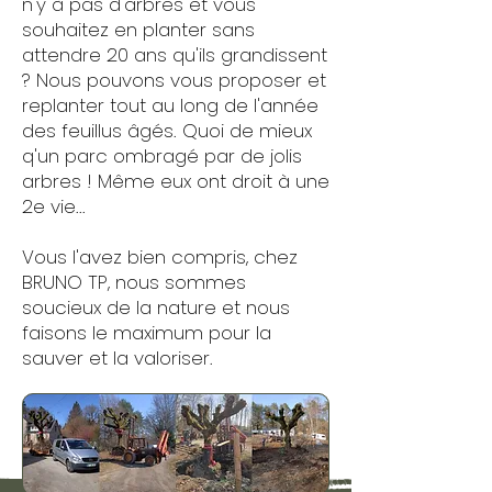
n'y à pas d'arbres et vous
souhaitez en planter sans
attendre 20 ans qu'ils grandissent
? Nous pouvons vous proposer et
replanter tout au long de l'année
des feuillus âgés. Quoi de mieux
q'un parc ombragé par de jolis
arbres ! Même eux ont droit à une
2e vie...
Vous l'avez bien compris, chez
BRUNO TP, nous sommes
soucieux de la nature et nous
faisons le maximum pour la
sauver et la valoriser.