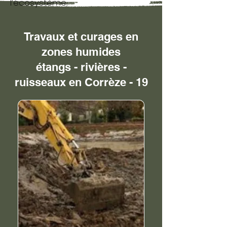
l’écosystème.
Travaux et curages en
zones humides
étangs - rivières -
ruisseaux en Corrèze - 19