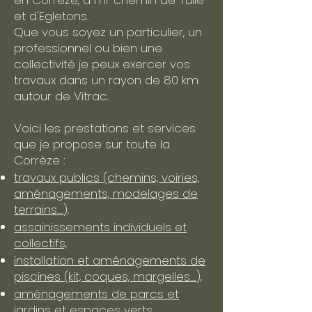
en Corrèze, à mi-chemin de Tulle
et d'Egletons.
Que vous soyez un particulier, un
professionnel ou bien une
collectivité je peux exercer vos
travaux dans un rayon de 80 km
autour de Vitrac.
Voici les prestations et services
que je propose sur toute la
Corrèze :
travaux publics (chemins, voiries,
aménagements, modelages de
terrains...),
assainissements individuels et
collectifs,
installation et aménagements de
piscines (kit, coques, margelles...),
aménagements de parcs et
jardins et espaces verts,