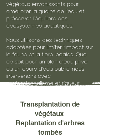
végétaux envahissants pour
améliorer la qualité de l’eau et
préserver l’équilibre des
écosystèmes aquatiques.
Nous utilisons des techniques
adaptées pour limiter l’impact sur
la faune et la flore locales. Que
ce soit pour un plan d’eau privé
ou un cours d’eau public, nous
intervenons avec
professionnalisme et rigueur.
Transplantation de
végétaux
Replantation d'arbres
tombés