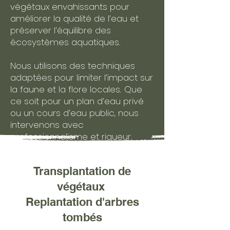
végétaux envahissants pour
améliorer la qualité de l’eau et
préserver l’équilibre des
écosystèmes aquatiques.
Nous utilisons des techniques
adaptées pour limiter l’impact sur
la faune et la flore locales. Que
ce soit pour un plan d’eau privé
ou un cours d’eau public, nous
intervenons avec
professionnalisme et rigueur.
Transplantation de
végétaux
Replantation d'arbres
tombés