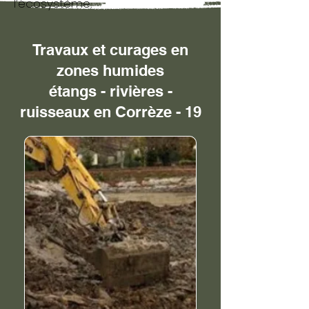
l’écosystème.
Travaux et curages en
zones humides
étangs - rivières -
ruisseaux en Corrèze - 19