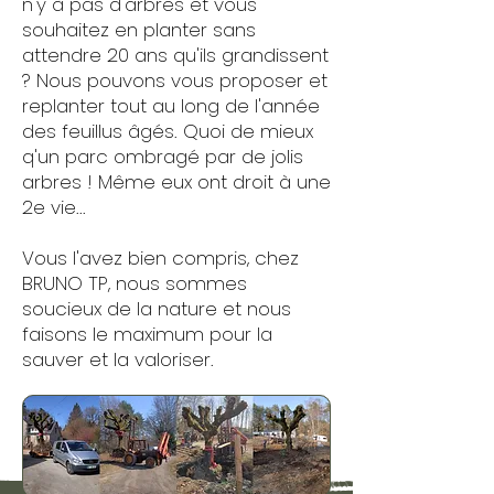
n'y à pas d'arbres et vous
souhaitez en planter sans
attendre 20 ans qu'ils grandissent
? Nous pouvons vous proposer et
replanter tout au long de l'année
des feuillus âgés. Quoi de mieux
q'un parc ombragé par de jolis
arbres ! Même eux ont droit à une
2e vie...
Vous l'avez bien compris, chez
BRUNO TP, nous sommes
soucieux de la nature et nous
faisons le maximum pour la
sauver et la valoriser.